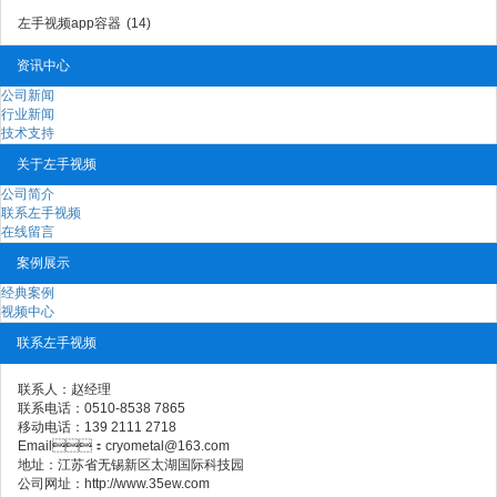
左手视频app容器
(14)
资讯中心
公司新闻
行业新闻
技术支持
关于左手视频
公司简介
联系左手视频
在线留言
案例展示
经典案例
视频中心
联系左手视频
联系人：赵经理
联系电话：0510-8538 7865
移动电话：139 2111 2718
Email：cryometal@163.com
地址：江苏省无锡新区太湖国际科技园
公司网址：http://www.35ew.com