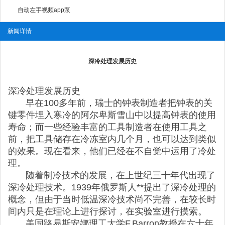
自动左手视频app泵
新闻详情
深冷处理发展历史
深冷处理发展历史
早在100多年前，瑞士的钟表制造者把钟表的关
键零件埋入寒冷的阿尔卑斯雪山中以提高钟表的使用
寿命；而一些经验丰富的工具制造者在使用工具之
前，把工具储存在冷冻室内几个月，也可以达到类似
的效果。现在看来，他们已经在不自觉中运用了冷处
理。
随着制冷技术的发展，在上世纪三十年代出现了
深冷处理技术。1939年俄罗斯人**提出了深冷处理的
概念，但由于当时低温深冷技术尚不完善，在较长时
间内只是在理论上进行探讨，在实验室进行摸索。
美国路易斯安娜理工大学F.Barron教授在六十年