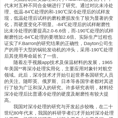
代末对五种不同合金钢进行了研究。通过对比未冷处
理、低温-84℃处理的和-190℃深冷处理后的试样发
现，低温处理后试样的磨粒磨损发生了较为显著的变
化，而硬度变化不明显。-84℃处理后的试样耐磨性
比未冷处理的要提高2.0-6.6倍，而-190℃处理的试样
耐磨性比-84℃处理的要增加2.6倍。实际生产过程也
证实了F.Barron的研究结果的正确性，Dayton公司生
产的用于大型的锅轮发动机的冲头，采用-190℃处理
后其使用寿命延长了一倍。
随着左手视频app技术及保温材料的发展，1965
年美国**将深冷处理实用化，主要应用对象针对航空
领域。此后，深冷技术才开始引起世界各国研究人员
的关注。随即英、俄罗斯、日本等各国学者都对其进
行了较为广泛和深入的研究。许多研究表明，材料经
深冷处理后比普通冷处理的硬度及耐磨性有较大提
高。
我国对深冷处理的研究与开发起步较晚，在二十
世纪80年代末，我国的科研学者们才开始对深冷处理