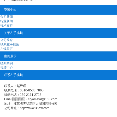
资讯中心
公司新闻
行业新闻
技术支持
关于左手视频
公司简介
联系左手视频
在线留言
案例展示
经典案例
视频中心
联系左手视频
联系人：赵经理
联系电话：0510-8538 7865
移动电话：139 2111 2718
Email：cryometal@163.com
地址：江苏省无锡新区太湖国际科技园
公司网址：http://www.35ew.com