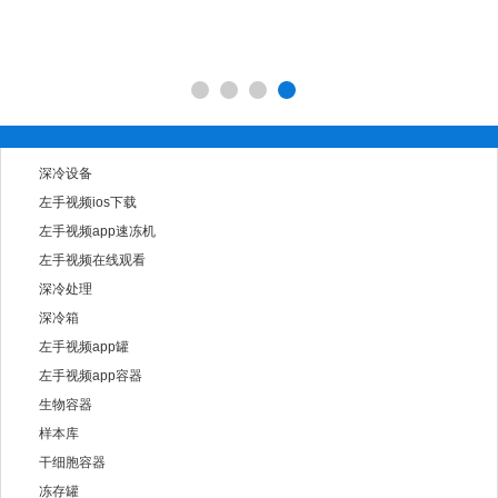
深冷设备
左手视频ios下载
左手视频app速冻机
左手视频在线观看
深冷处理
深冷箱
左手视频app罐
左手视频app容器
生物容器
样本库
干细胞容器
冻存罐