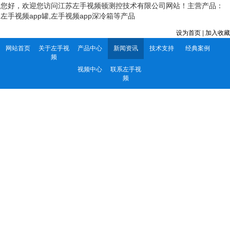
您好，欢迎您访问江苏左手视频顿测控技术有限公司网站！主营产品：
左手视频app罐,左手视频app深冷箱等产品
设为首页
|
加入收藏
网站首页
关于左手视
产品中心
新闻资讯
技术支持
经典案例
频
视频中心
联系左手视
频