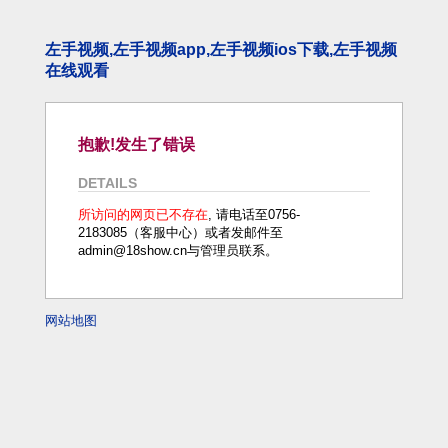
左手视频,左手视频app,左手视频ios下载,左手视频
在线观看
抱歉!发生了错误
DETAILS
所访问的网页已不存在
, 请电话至0756-
2183085（客服中心）或者发邮件至
admin@18show.cn与管理员联系。
网站地图