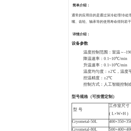
简单介绍：
通常的应用目的是通过深冷处理/冷处理以增强
嘴、齿轮、轴承等的使用寿命得到若
详情介绍：
设备参数
温度控制范围：室温～
-19
降温速率：
0.1~10
℃
/min
升温速率：
0.1~10
℃
/min
温度均匀度：±
2
℃，温
控温精度：±
2
℃
控制方式：人工智能控
型号规格（可按需定制）
工作室尺寸
型 号
( L×W×H )
Cryometal-50L
400×350×35
Cryometal-80L
500×400×40