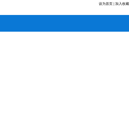
设为首页
|
加入收藏