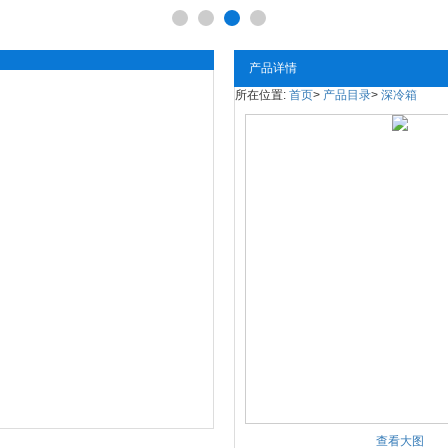
产品详情
所在位置:
首页
>
产品目录
>
深冷箱
查看大图