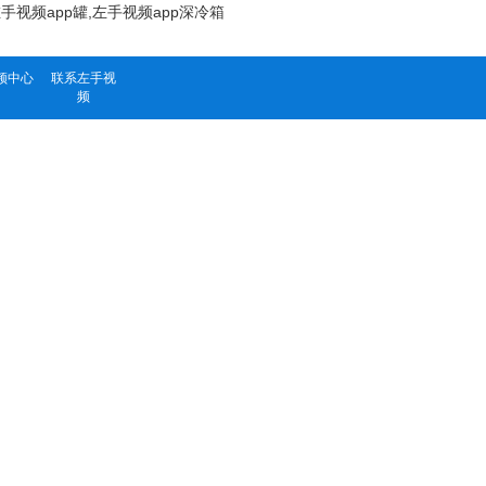
：左手视频app罐,左手视频app深冷箱
频中心
联系左手视
频