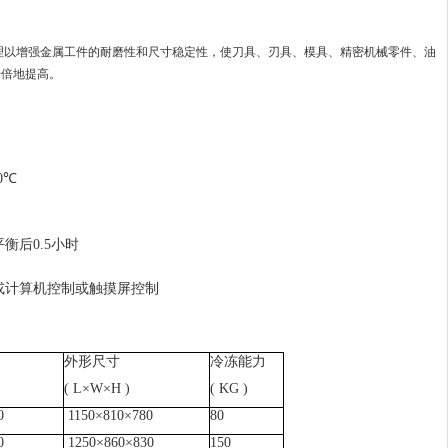
金属工件的耐磨性和尺寸稳定性，使刀具、刃具、模具、精密机械零件、油
干倍地提高。
0
℃
度平衡后
0.5
小时
制或计算机控制或触摸屏控制
外形尺寸
冷冻能力
( L×W×H )
( KG )
0
1150×810×780
80
0
1250×860×830
150