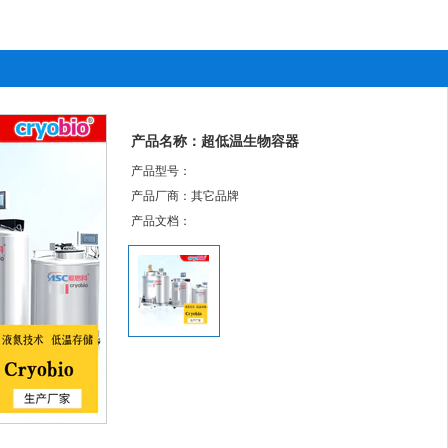
产品名称：超低温生物容器
产品型号：
产品厂商：其它品牌
产品文档：