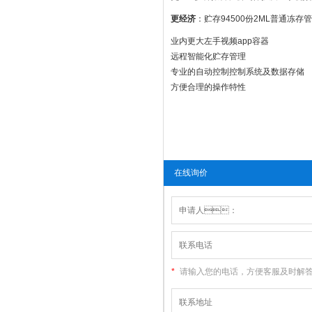
更经济
：贮存
94500
份
2ML
普通冻存管
业内更大左手视频app容器
远程智能化贮存管理
专业的自动控制控制系统及数据存储
方便合理的操作特性
在线询价
*
请输入您的电话，方便客服及时解